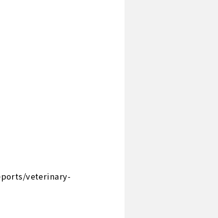
rts/veterinary-