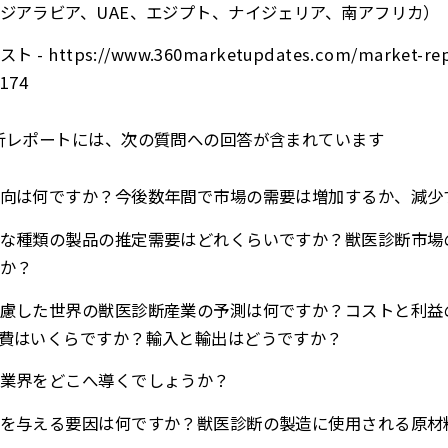
ジアラビア、UAE、エジプト、ナイジェリア、南アフリカ）
ttps://www.360marketupdates.com/market-repor
0174
析レポートには、次の質問への回答が含まれています
向は何ですか？今後数年間で市場の需要は増加するか、減少
な種類の製品の推定需要はどれくらいですか？獣医診断市場
か？
慮した世界の獣医診断産業の予測は何ですか？コストと利益
費はいくらですか？輸入と輸出はどうですか？
業界をどこへ導くでしょうか？
を与える要因は何ですか？獣医診断の製造に使用される原材