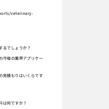
ts/veterinary-
するでしょうか？
の今後の業界アプリケー
の見積もりはいくらです
料は何ですか？